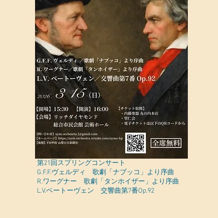
第21回スプリングコンサート
G.F.F.ヴェルディ 歌劇「ナブッコ」より序曲
R.ワーグナー 歌劇「タンホイザー」より序曲
L.V.ベートーヴェン 交響曲第7番Op.92