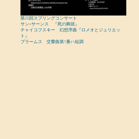
第20回スプリングコンサート
サン=サーンス 『死の舞踏』
チャイコフスキー 幻想序曲『ロメオとジュリエッ
ト』
ブラームス 交響曲第1番ハ短調